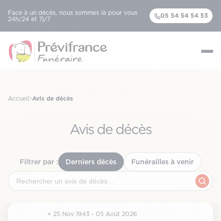
Face à un décès, nous sommes là pour vous
05 54 54 54 53
24h/24 et 7j/7
Accueil
Avis de décès
Avis de décès
Filtrer par :
Derniers décès
Funérailles à venir
+ 25 Nov 1943 - 05 Août 2026