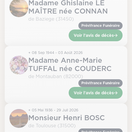
Madame Ghislaine LE
MAÎTRE née CONNAN
de Baziege (31450)
Prévifrance Funéraire
Voir l'avis de décès
+ 08 Sep 1944 - 03 Août 2026
Madame Anne-Marie
TUFFAL née COUDERC
de Montauban (82000)
Prévifrance Funéraire
Voir l'avis de décès
+ 05 Mai 1936 - 29 Juil 2026
Monsieur Henri BOSC
de Toulouse (31500)