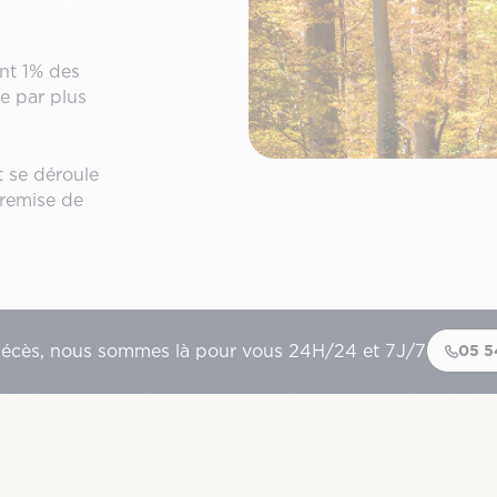
ent 1% des
ie par plus
 se déroule
 remise de
décès, nous sommes là pour vous 24H/24 et 7J/7
05 5