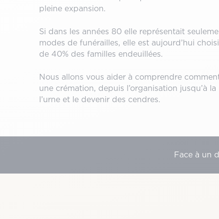
pleine expansion.
Si dans les années 80 elle représentait seulem
modes de funérailles, elle est aujourd’hui chois
de 40% des familles endeuillées.
Nous allons vous aider à comprendre comment
une crémation, depuis l’organisation jusqu’à la
l’urne et le devenir des cendres.
Face à un 