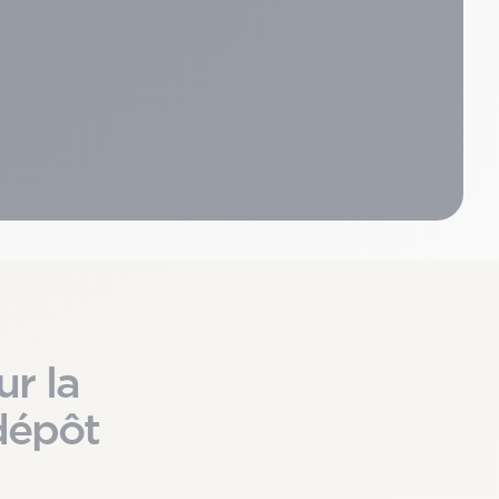
ur la
dépôt