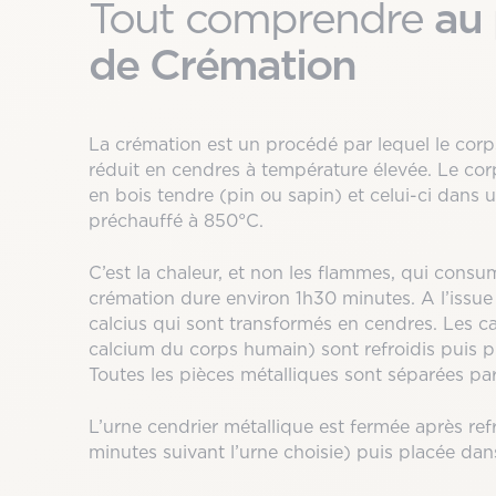
au
Tout comprendre
de Crémation
La crémation est un procédé par lequel le corps
réduit en cendres à température élevée. Le cor
en bois tendre (pin ou sapin) et celui-ci dans 
préchauffé à 850°C.
C’est la chaleur, et non les flammes, qui consum
crémation dure environ 1h30 minutes. A l’issue 
calcius qui sont transformés en cendres. Les c
calcium du corps humain) sont refroidis puis p
Toutes les pièces métalliques sont séparées par 
L’urne cendrier métallique est fermée après ref
minutes suivant l’urne choisie) puis placée dans