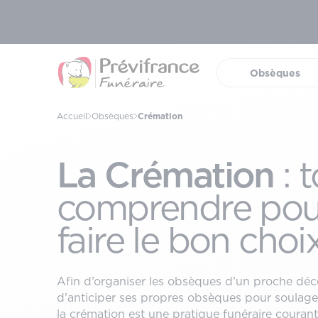
Obsèques
(ouvrir 
Accueil
Obsèques
Crémation
La Crémation
: 
comprendre pou
faire le bon choi
Afin d’organiser les obsèques d’un proche dé
d’anticiper ses propres obsèques pour soulager
la crémation est une pratique funéraire courant