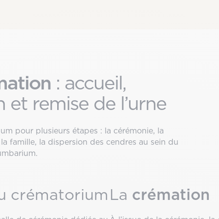
mation
: accueil,
 et remise de l’urne
m pour plusieurs étapes : la cérémonie, la
 la famille, la dispersion des cendres au sein du
lumbarium.
crémation
u crématorium
La