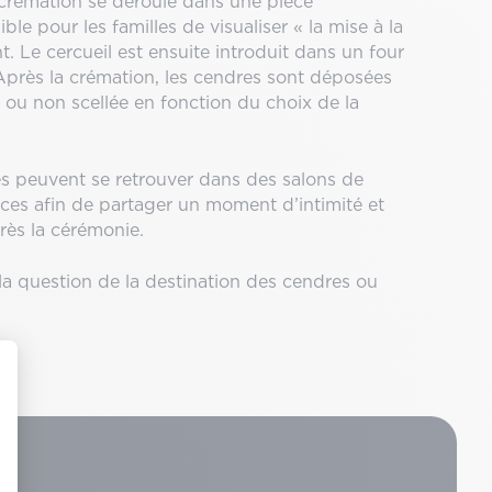
a crémation se déroule dans une pièce
ible pour les familles de visualiser « la mise à la
nt. Le cercueil est ensuite introduit dans un four
Après la crémation, les cendres sont déposées
a ou non scellée en fonction du choix de la
es peuvent se retrouver dans des salons de
ces afin de partager un moment d’intimité et
rès la cérémonie.
la question de la destination des cendres ou