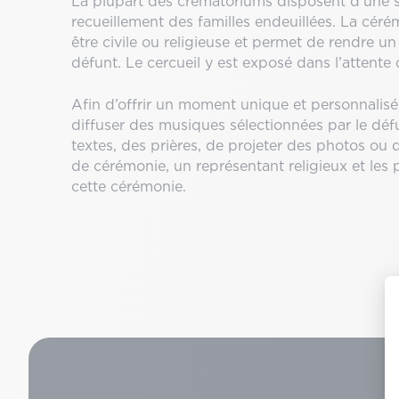
La plupart des crématoriums disposent d’une 
recueillement des familles endeuillées. La cér
être civile ou religieuse et permet de rendre 
défunt. Le cercueil y est exposé dans l’attente 
Afin d’offrir un moment unique et personnalis
diffuser des musiques sélectionnées par le défun
textes, des prières, de projeter des photos ou de
de cérémonie, un représentant religieux et les 
cette cérémonie.