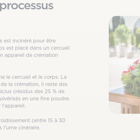
 processus
 est incinéré pour être
ps est placé dans un cercueil
un appareil de crémation
e le cercueil et le corps. La
de la crémation, il reste des
alcius (résidus des 25 % de
ulvérisés en une fine poudre.
l’appareil.
roidissement (entre 15 à 30
 l’urne cinéraire.