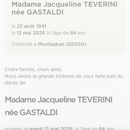
Madame Jacqueline TEVERINI
née GASTALDI
le
22 août 1941
le
12 mai 2026
à l'âge de
84
ans
Domicilié à
Montauban (82000)
.
Chère famille, chers amis,
Nous avons la grande tristesse de vous faire part du
décès de
Madame Jacqueline TEVERINI
née GASTALDI
survenu le
mardi 12 mai 2026
, à l’âge de
84
ans.