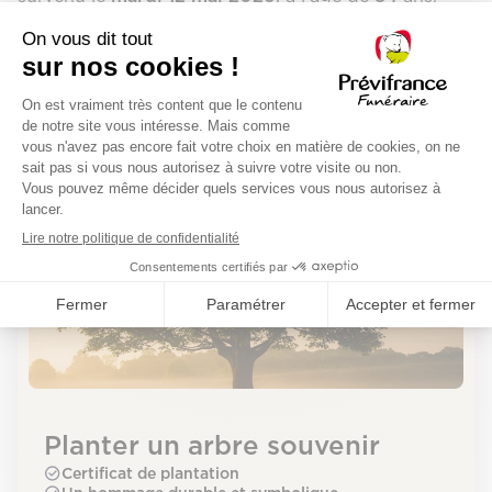
Présenter vos condoléances
Déroulement de la cérémonie
La cérémonie aura lieu le vendredi 15 mai 2026 à
l'adresse suivante :
Planter un arbre souvenir
Certificat de plantation