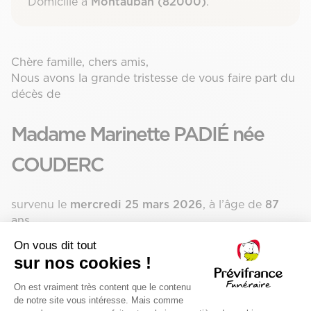
Domicilié à
Montauban (82000)
.
Chère famille, chers amis,
Nous avons la grande tristesse de vous faire part du
décès de
Madame Marinette PADIÉ née
COUDERC
survenu le
mercredi 25 mars 2026
, à l’âge de
87
ans.
Présenter vos condoléances