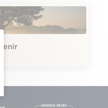
venir
URGENCE DÉCÈS
OUS