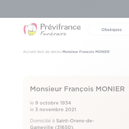
Obsèques
(ouvrir 
Accueil
Avis de décès
Monsieur François MONIER
Monsieur François MONIER
le
9 octobre 1934
le
3 novembre 2021
Domicilié à
Saint-Orens-de-
Gameville (31650)
.