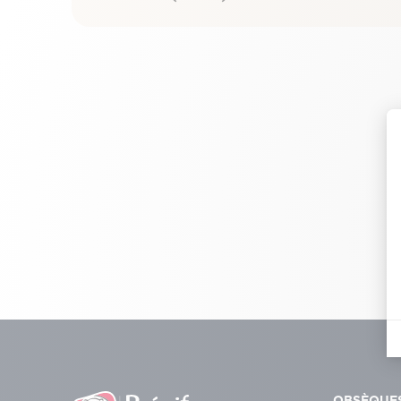
OBSÈQUE