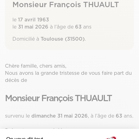
Monsieur François THUAULT
le
17 avril 1963
le
31 mai 2026
à l'âge de
63
ans
Domicilié à
Toulouse (31500)
.
Chère famille, chers amis,
Nous avons la grande tristesse de vous faire part du
décès de
Monsieur François THUAULT
survenu le
dimanche 31 mai 2026
, à l’âge de
63
ans.
Présenter vos condoléances