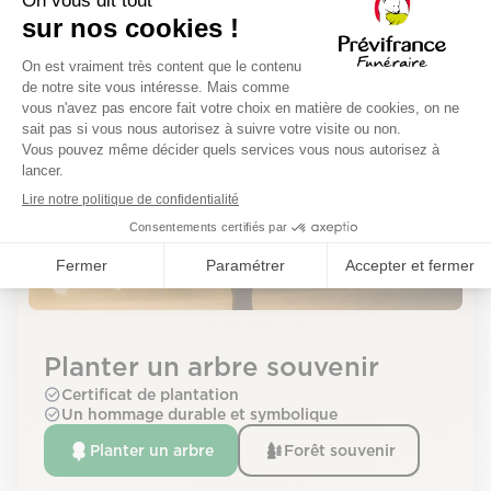
Déroulement de la cérémonie
La cérémonie aura lieu le jeudi 4 juin 2026 à
l'adresse suivante :
Planter un arbre souvenir
Certificat de plantation
Un hommage durable et symbolique
Planter un arbre
Forêt souvenir