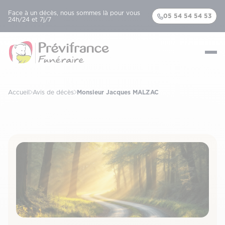
Face à un décès, nous sommes là pour vous
05 54 54 54 53
24h/24 et 7j/7
Accueil
Avis de décès
Monsieur Jacques MALZAC