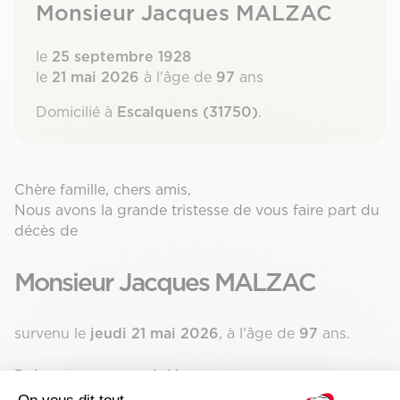
Monsieur Jacques MALZAC
le
25 septembre 1928
le
21 mai 2026
à l'âge de
97
ans
Domicilié à
Escalquens (31750)
.
Chère famille, chers amis,
Nous avons la grande tristesse de vous faire part du
décès de
Monsieur Jacques MALZAC
survenu le
jeudi 21 mai 2026
, à l’âge de
97
ans.
Présenter vos condoléances