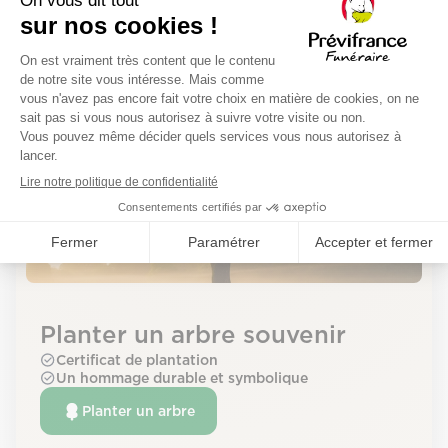
Déroulement de la cérémonie
La cérémonie aura lieu le mercredi 27 mai 2026 à
l'adresse suivante :
Planter un arbre souvenir
Certificat de plantation
Un hommage durable et symbolique
Planter un arbre