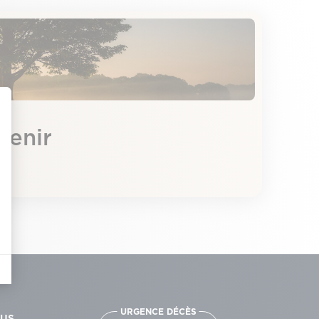
venir
URGENCE DÉCÈS
OUS