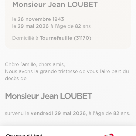
Monsieur Jean LOUBET
le
26 novembre 1943
le
29 mai 2026
à l'âge de
82
ans
Domicilié à
Tournefeuille (31170)
.
Chère famille, chers amis,
Nous avons la grande tristesse de vous faire part du
décès de
Monsieur Jean LOUBET
survenu le
vendredi 29 mai 2026
, à l’âge de
82
ans.
Présenter vos condoléances