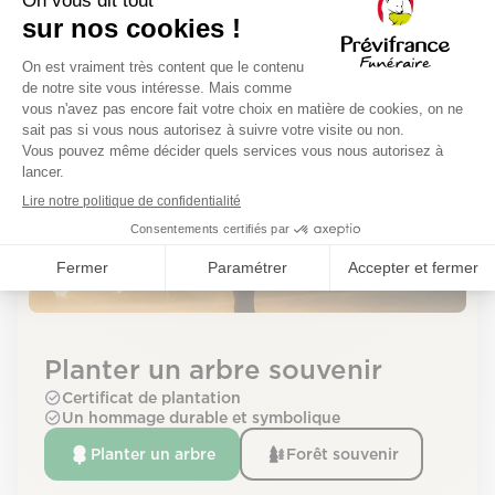
Déroulement de la cérémonie
La cérémonie aura lieu le jeudi 4 juin 2026 à
l'adresse suivante :
Planter un arbre souvenir
Certificat de plantation
Un hommage durable et symbolique
Planter un arbre
Forêt souvenir