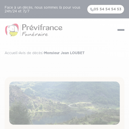
Face à un décès, nous sommes là pour vous
05 54 54 54 53
24h/24 et 7j/7
Accueil
Avis de décès
Monsieur Jean LOUBET