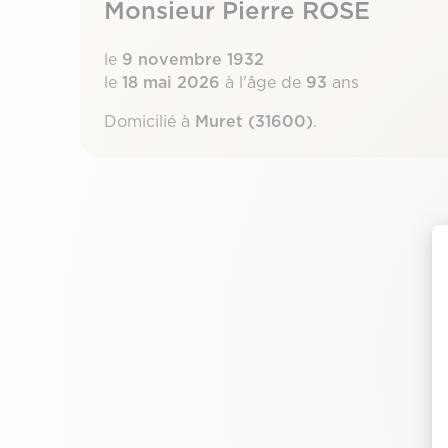
Monsieur Pierre ROSE
le
9 novembre 1932
le
18 mai 2026
à l'âge de
93
ans
Domicilié à
Muret (31600)
.