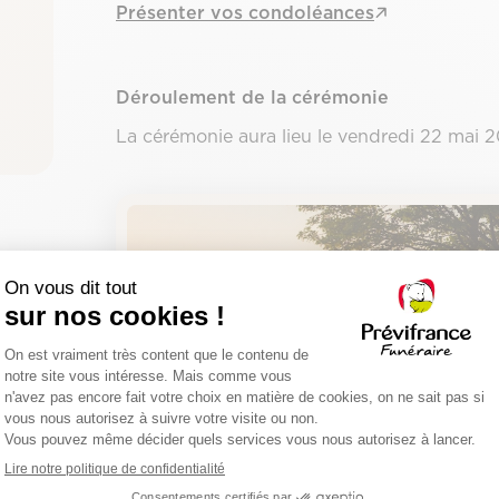
Présenter vos condoléances
Déroulement de la cérémonie
La cérémonie aura lieu le vendredi 22 mai 20
Planter un arbre sou
Certificat de plantation
Un hommage durable et symbolique
Planter un arbre