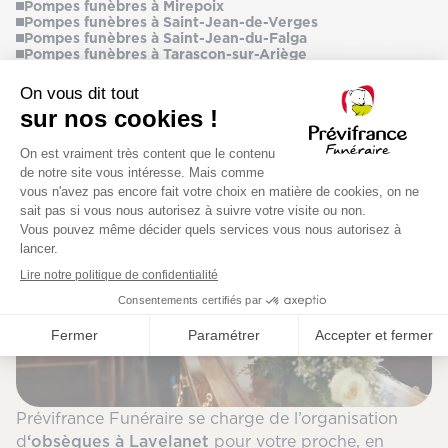
Pompes funèbres à Mirepoix
Pompes funèbres à Saint-Jean-de-Verges
Pompes funèbres à Saint-Jean-du-Falga
Pompes funèbres à Tarascon-sur-Ariège
Pompes funèbres à Verniolle
Obsèque
à Lavelanet
Prévifrance Funéraire se charge de l’organisation
d
‘obsèques à Lavelanet
pour votre proche, en