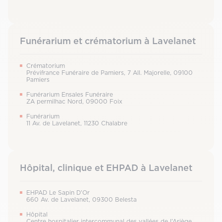
Funérarium et crématorium à Lavelanet
Crématorium
Prévifrance Funéraire de Pamiers, 7 All. Majorelle, 09100
Pamiers
Funérarium Ensales Funéraire
ZA permilhac Nord, 09000 Foix
Funérarium
11 Av. de Lavelanet, 11230 Chalabre
Hôpital, clinique et EHPAD à Lavelanet
EHPAD Le Sapin D’Or
660 Av. de Lavelanet, 09300 Belesta
Hôpital
Centre hospitalier intercommunal des vallées de l’Ariège,