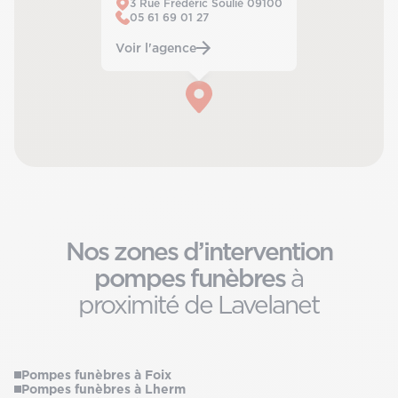
3 Rue Frédéric Soulié 09100
05 61 69 01 27
Voir l'agence
Nos zones d’intervention
pompes funèbres
à
proximité de Lavelanet
Pompes funèbres à Foix
Pompes funèbres à Lherm