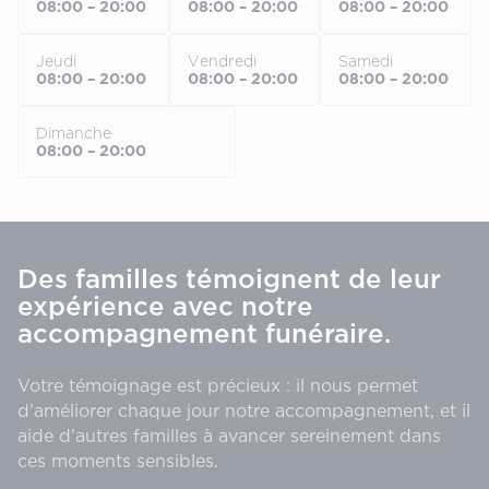
08:00 – 20:00
08:00 – 20:00
08:00 – 20:00
Jeudi
Vendredi
Samedi
08:00 – 20:00
08:00 – 20:00
08:00 – 20:00
Dimanche
08:00 – 20:00
Des familles témoignent de leur
expérience avec notre
accompagnement funéraire.
Votre témoignage est précieux : il nous permet
d’améliorer chaque jour notre accompagnement, et il
aide d’autres familles à avancer sereinement dans
ces moments sensibles.