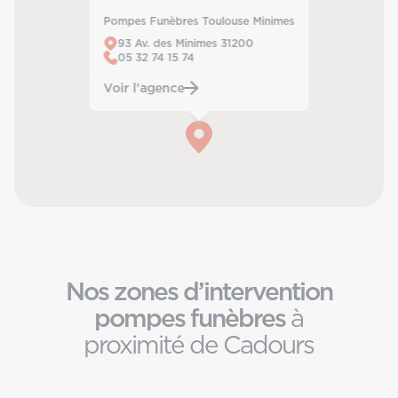
Pompes Funèbres Toulouse Minimes
93 Av. des Minimes 31200
05 32 74 15 74
Voir l'agence
Nos zones d’intervention
pompes funèbres
à
proximité de Cadours