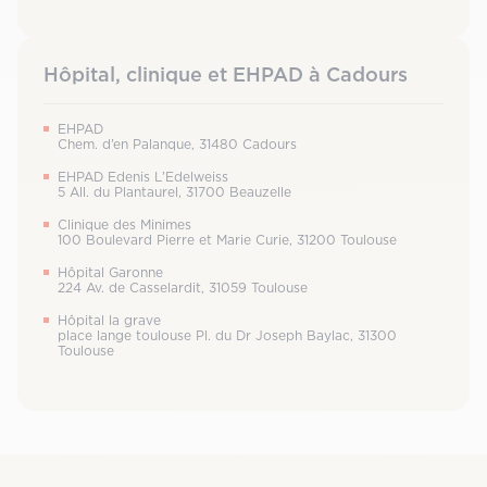
Hôpital, clinique et EHPAD à Cadours
EHPAD
Chem. d’en Palanque, 31480 Cadours
EHPAD Edenis L’Edelweiss
5 All. du Plantaurel, 31700 Beauzelle
Clinique des Minimes
100 Boulevard Pierre et Marie Curie, 31200 Toulouse
Hôpital Garonne
224 Av. de Casselardit, 31059 Toulouse
Hôpital la grave
place lange toulouse Pl. du Dr Joseph Baylac, 31300
Toulouse