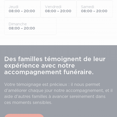
Jeudi
Vendredi
Samedi
08:00 – 20:00
08:00 – 20:00
08:00 – 20:00
Dimanche
08:00 – 20:00
Des familles témoignent de leur
expérience avec notre
accompagnement funéraire.
Votre témoignage est précieux : il nous permet
d’améliorer chaque jour notre accompagnement, et il
aide d’autres familles à avancer sereinement dans
ces moments sensibles.