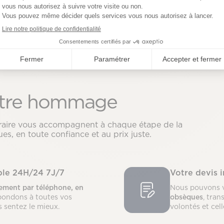
tre hommage
néraire vous accompagnent à chaque étape de la
es, en toute confiance et au prix juste.
ible 24H/24 7J/7
Votre devis 
ment par téléphone, en
Nous pouvons 
pondons à toutes vos
obsèques
, tran
s sentez le mieux.
volontés et cel