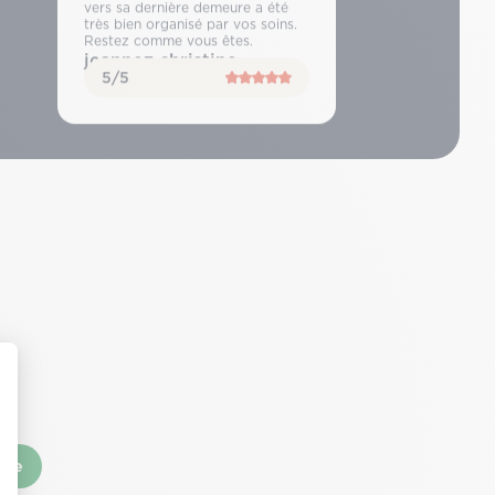
vers sa dernière demeure a été
très bien organisé par vos soins.
Restez comme vous êtes.
jeannez christine
5/5
nce