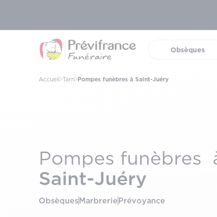
Obsèques
(ouvrir 
Accueil
Tarn
Pompes funèbres à Saint-Juéry
Pompes funèbres 
Saint-Juéry
Obsèques
Marbrerie
Prévoyance