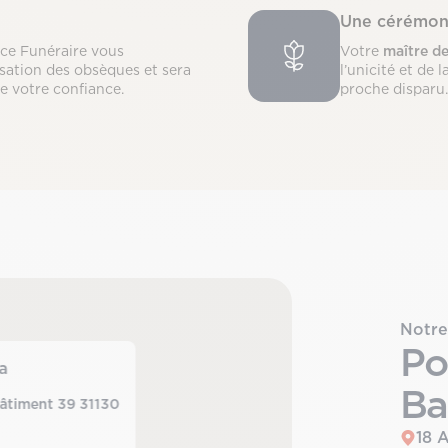
Une cérémon
nce Funéraire vous
Votre
maître d
sation des obsèques et sera
l’unicité et de
de votre confiance.
proche disparu.
Notre
Po
a
Ba
Bâtiment 39 31130
18 