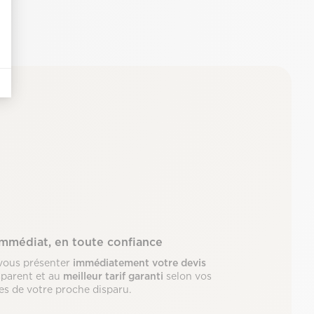
immédiat, en toute confiance
vous présenter
immédiatement votre devis
sparent et au
meilleur tarif garanti
selon vos
les de votre proche disparu.