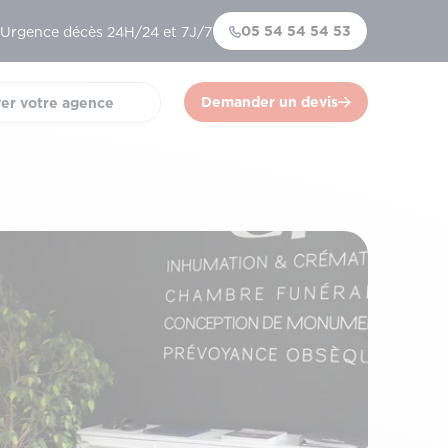
05 54 54 54 53
Urgence décès 24H/24 et 7J/7
Demander un devis
er votre agence
)