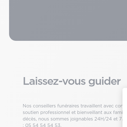
Laissez-vous guider
Nos conseillers funéraires travaillent avec conf
soutien professionnel et bienveillant aux famill
décès, nous sommes joignables 24H/24 et 7J/
:
05 54 54 54 53
.