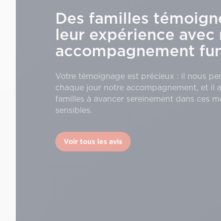
Des familles témoign
leur expérience avec 
accompagnement funé
Votre témoignage est précieux : il nous pe
chaque jour notre accompagnement, et il a
familles à avancer sereinement dans ces 
sensibles.
Voir tous les avis