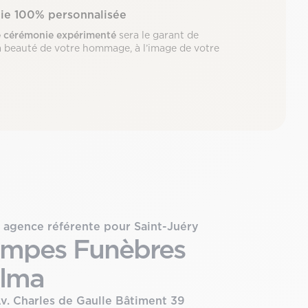
ie 100% personnalisée
e cérémonie expérimenté
sera le garant de
 la beauté de votre hommage, à l’image de votre
 agence référente pour Saint-Juéry
mpes Funèbres
lma
Av. Charles de Gaulle Bâtiment 39