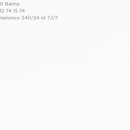
30 Balma
32 74 15 74
manence 24H/24 et 7J/7