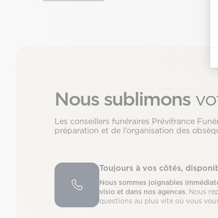
Nous sublimons
vo
Les conseillers funéraires Prévifrance Fu
préparation et de l’organisation des obsèqu
Toujours à vos côtés, dispon
Nous sommes joignables immédiate
visio et dans nos agences
. Nous ré
questions au plus vite où vous vou