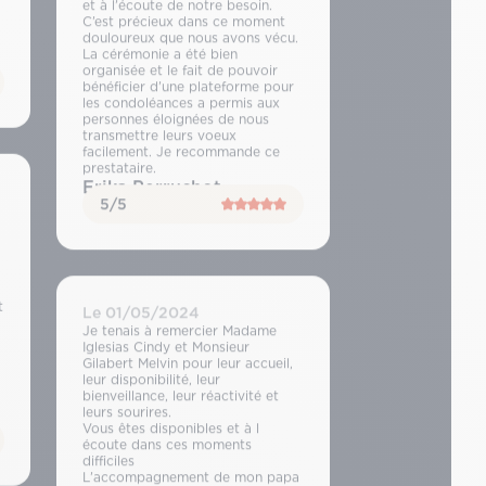
et à l’écoute de notre besoin.
C’est précieux dans ce moment
douloureux que nous avons vécu.
La cérémonie a été bien
organisée et le fait de pouvoir
bénéficier d’une plateforme pour
les condoléances a permis aux
personnes éloignées de nous
transmettre leurs voeux
facilement. Je recommande ce
prestataire.
Erika Perruchot
5/5
t
Le 01/05/2024
Je tenais à remercier Madame
Iglesias Cindy et Monsieur
Gilabert Melvin pour leur accueil,
leur disponibilité, leur
bienveillance, leur réactivité et
leurs sourires.
Vous êtes disponibles et à l
écoute dans ces moments
difficiles
L’accompagnement de mon papa