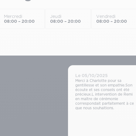
Mercredi
Jeudi
Vendredi
08:00 – 20:00
08:00 – 20:00
08:00 – 20:00
Le 05/10/2025
Merci à Charlotte pour sa
gentillesse et son empathie.Son
écoute et ses conseils ont été
précieux.L intervention de Remi
en maître de cérémonie
correspondait parfaitement à ce
que nous souhaitions.