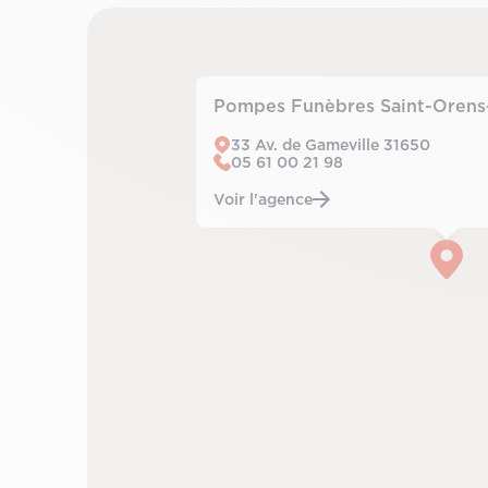
Pompes Funèbres Saint-Orens
33 Av. de Gameville 31650
05 61 00 21 98
Voir l'agence