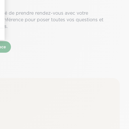
ilité de prendre rendez-vous avec votre
o-conférence pour poser toutes vos questions et
ons.
nce