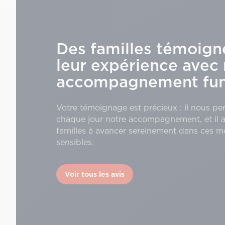
Des familles témoign
leur expérience avec 
accompagnement funé
Votre témoignage est précieux : il nous pe
chaque jour notre accompagnement, et il a
familles à avancer sereinement dans ces 
sensibles.
Voir tous les avis