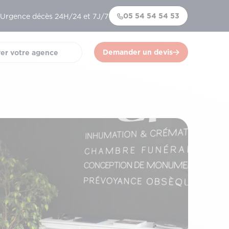
05 54 54 54 53
Urgence décès 24H/24 et 7J/7
Demander un devis
er votre agence
)