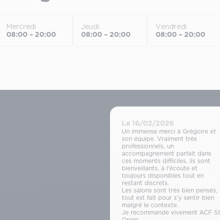
Mercredi
Jeudi
Vendredi
08:00 – 20:00
08:00 – 20:00
08:00 – 20:00
Le 16/02/2026
Un immense merci à Grégoire et
son équipe. Vraiment très
professionnels, un
accompagnement parfait dans
ces moments difficiles, ils sont
bienveillants, à l’écoute et
toujours disponibles tout en
restant discrets.
Les salons sont très bien pensés,
tout est fait pour s’y sentir bien
malgré le contexte.
Je recommande vivement ACF S
Orens.