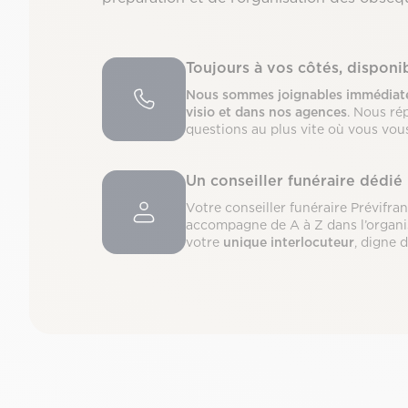
Toujours à vos côtés, dispon
Nous sommes joignables immédiate
visio et dans nos agences
. Nous ré
questions au plus vite où vous vou
Un conseiller funéraire dédié
Votre conseiller funéraire Prévifra
accompagne de A à Z dans l’organi
votre
unique interlocuteur
, digne 