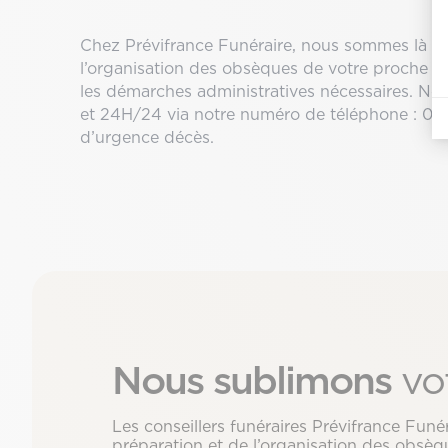
Chez Prévifrance Funéraire, nous sommes là 
l’organisation des obsèques de votre proche di
les démarches administratives nécessaires. N
et 24H/24 via notre numéro de téléphone : 05
d’urgence décès.
Nous sublimons
vo
Les conseillers funéraires Prévifrance Fu
préparation et de l’organisation des obsèqu