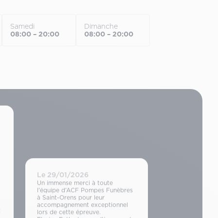
Samedi
Dimanche
08:00 – 20:00
08:00 – 20:00
Le 29/01/2026
Un immense merci à toute
l’équipe d’ACF Pompes Funèbres
à Saint-Orens pour leur
accompagnement exceptionnel
t
lors de cette épreuve.