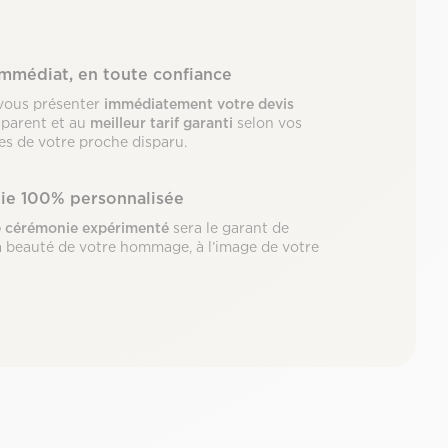
immédiat, en toute confiance
vous présenter
immédiatement votre devis
sparent et au
meilleur tarif garanti
selon vos
les de votre proche disparu.
ie 100% personnalisée
e cérémonie expérimenté
sera le garant de
 la beauté de votre hommage, à l’image de votre