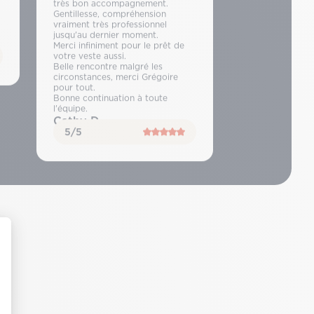
très bon accompagnement.
Gentillesse, compréhension
vraiment très professionnel
jusqu’au dernier moment.
Merci infiniment pour le prêt de
votre veste aussi.
Belle rencontre malgré les
circonstances, merci Grégoire
pour tout.
Bonne continuation à toute
l’équipe.
Cathy D
5/5