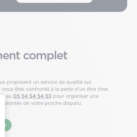
ment complet
ous proposent un service de qualité sur
i vous êtes confronté à la perte d’un être cher,
ter au
05 54 54 54 53
pour organiser une
 volontés de votre proche disparu.
nce