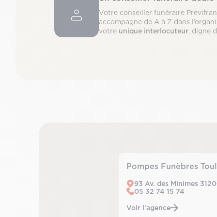
Votre conseiller funéraire Prévifra
accompagne de A à Z dans l’organi
votre
unique interlocuteur
, digne 
Pompes Funèbres Toul
93 Av. des Minimes 312
05 32 74 15 74
Voir l'agence