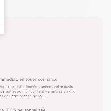
immédiat, en toute confiance
vous présenter
immédiatement votre devis
sparent et au
meilleur tarif garanti
selon vos
les de votre proche disparu.
ie 100% personnalisée