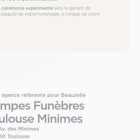
e cérémonie expérimenté
sera le garant de
 la beauté de votre hommage, à l’image de votre
 agence référente pour Beauzelle
mpes Funèbres
ulouse Minimes
Av. des Minimes
00 Toulouse