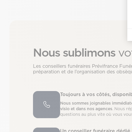
Nous sublimons
vo
Les conseillers funéraires Prévifrance Fu
préparation et de l’organisation des obsèqu
Toujours à vos côtés, dispon
Nous sommes joignables immédiate
visio et dans nos agences
. Nous ré
questions au plus vite où vous vou
Un conseiller funéraire dédié