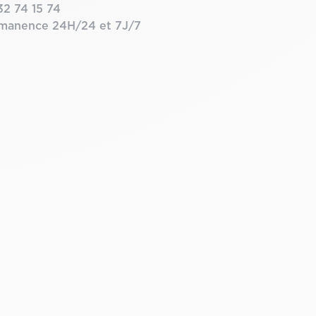
32 74 15 74
manence 24H/24 et 7J/7