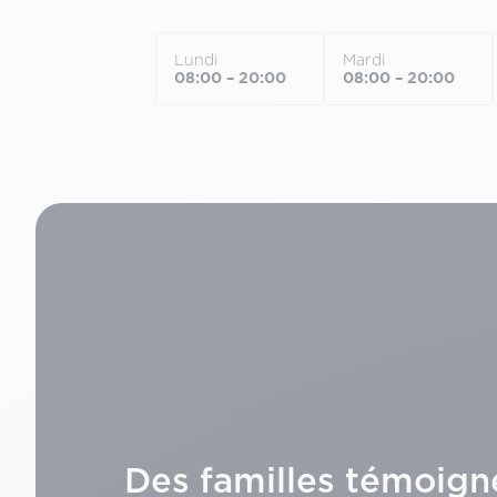
Lundi
Mardi
08:00 – 20:00
08:00 – 20:00
Des familles témoign