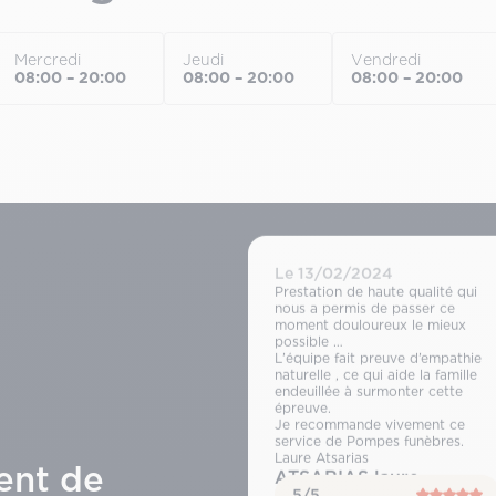
Mercredi
Jeudi
Vendredi
08:00 – 20:00
08:00 – 20:00
08:00 – 20:00
Le 13/02/2024
Prestation de haute qualité qui
nous a permis de passer ce
moment douloureux le mieux
possible …
L’équipe fait preuve d’empathie
naturelle , ce qui aide la famille
endeuillée à surmonter cette
épreuve.
Je recommande vivement ce
service de Pompes funèbres.
Laure Atsarias
ent de
ATSARIAS laure
5/5