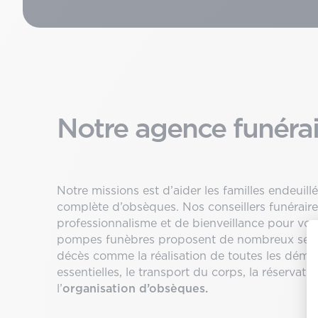
Notre agence funér
Notre missions est d’aider les familles endeuill
complète d’obsèques. Nos conseillers funérair
professionnalisme et de bienveillance pour vo
pompes funèbres proposent de nombreux servi
décès comme la réalisation de toutes les déma
essentielles, le transport du corps, la réservati
l’
organisation d’obsèques.