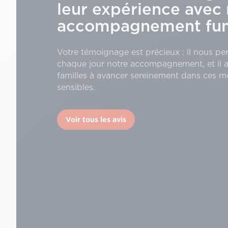
leur expérience avec 
accompagnement funé
Votre témoignage est précieux : il nous pe
chaque jour notre accompagnement, et il a
familles à avancer sereinement dans ces 
sensibles.
Voir tous les avis