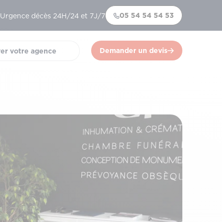
05 54 54 54 53
Urgence décès 24H/24 et 7J/7
Demander un devis
er votre agence
)