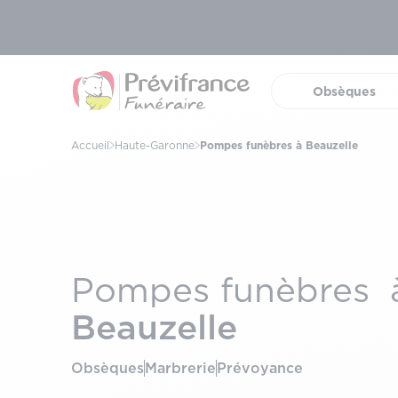
Obsèques
(ouvrir 
Accueil
Haute-Garonne
Pompes funèbres à Beauzelle
Pompes funèbres 
Beauzelle
Obsèques
Marbrerie
Prévoyance