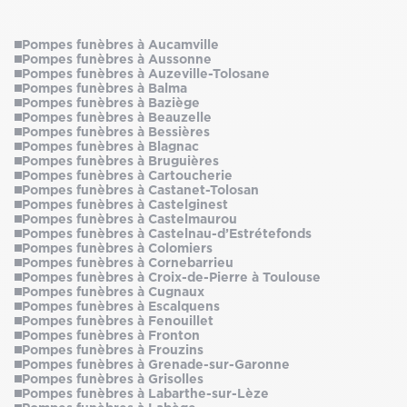
Pompes funèbres à Aucamville
Pompes funèbres à Aussonne
Pompes funèbres à Auzeville-Tolosane
Pompes funèbres à Balma
Pompes funèbres à Baziège
Pompes funèbres à Beauzelle
Pompes funèbres à Bessières
Pompes funèbres à Blagnac
Pompes funèbres à Bruguières
Pompes funèbres à Cartoucherie
Pompes funèbres à Castanet-Tolosan
Pompes funèbres à Castelginest
Pompes funèbres à Castelmaurou
Pompes funèbres à Castelnau-d’Estrétefonds
Pompes funèbres à Colomiers
Pompes funèbres à Cornebarrieu
Pompes funèbres à Croix-de-Pierre à Toulouse
Pompes funèbres à Cugnaux
Pompes funèbres à Escalquens
Pompes funèbres à Fenouillet
Pompes funèbres à Fronton
Pompes funèbres à Frouzins
Pompes funèbres à Grenade-sur-Garonne
Pompes funèbres à Grisolles
Pompes funèbres à Labarthe-sur-Lèze