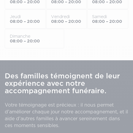
08:00 – 20:00
08:00 – 20:00
08:00 – 20:00
Jeudi
Vendredi
Samedi
08:00 – 20:00
08:00 – 20:00
08:00 – 20:00
Dimanche
08:00 – 20:00
Des familles témoignent de leur
expérience avec notre
accompagnement funéraire.
Votre témoignage est précieux : il nous permet
d’améliorer chaque jour notre accompagnement, et il
aide d’autres familles à avancer sereinement dans
ces moments sensibles.