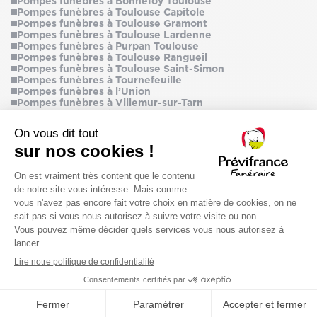
Pompes funèbres à Bonnefoy Toulouse
Pompes funèbres à Toulouse Capitole
Pompes funèbres à Toulouse Gramont
Pompes funèbres à Toulouse Lardenne
Pompes funèbres à Purpan Toulouse
Pompes funèbres à Toulouse Rangueil
Pompes funèbres à Toulouse Saint-Simon
Pompes funèbres à Tournefeuille
Pompes funèbres à l’Union
Pompes funèbres à Villemur-sur-Tarn
Pompes funèbres à Villeneuve-Tolosane
Des services funèbres
personnalisés
dans notre pompe
funèbre Saint-Jean 31240