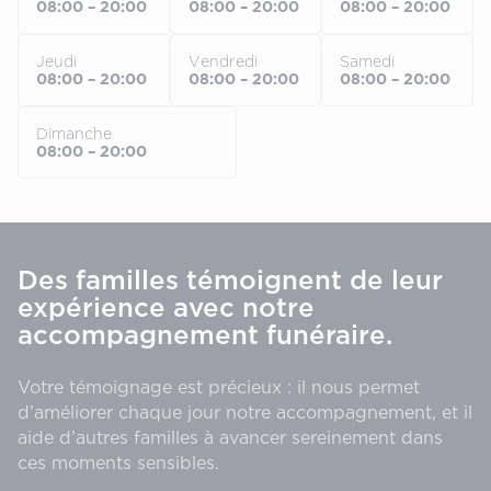
08:00 – 20:00
08:00 – 20:00
08:00 – 20:00
Jeudi
Vendredi
Samedi
08:00 – 20:00
08:00 – 20:00
08:00 – 20:00
Dimanche
08:00 – 20:00
Des familles témoignent de leur
expérience avec notre
accompagnement funéraire.
Votre témoignage est précieux : il nous permet
d’améliorer chaque jour notre accompagnement, et il
aide d’autres familles à avancer sereinement dans
ces moments sensibles.