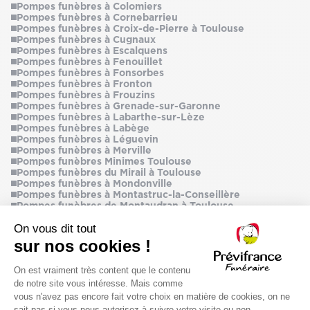
Pompes funèbres à Colomiers
Pompes funèbres à Cornebarrieu
Pompes funèbres à Croix-de-Pierre à Toulouse
Pompes funèbres à Cugnaux
Pompes funèbres à Escalquens
Pompes funèbres à Fenouillet
Pompes funèbres à Fonsorbes
Pompes funèbres à Fronton
Pompes funèbres à Frouzins
Pompes funèbres à Grenade-sur-Garonne
Pompes funèbres à Labarthe-sur-Lèze
Pompes funèbres à Labège
Pompes funèbres à Léguevin
Pompes funèbres à Merville
Pompes funèbres Minimes Toulouse
Pompes funèbres du Mirail à Toulouse
Pompes funèbres à Mondonville
Pompes funèbres à Montastruc-la-Conseillère
Pompes funèbres de Montaudran à Toulouse
Pompes funèbres à Muret
Pompes funèbres à Pechbonnieu
Pompes funèbres à Pibrac
Pompes funèbres à Pins-Justaret
Pompes funèbres à Pinsaguel
Pompes funèbres à Plaisance-Du-Touch
Pompes funèbres Ponts Jumeaux Toulouse
Pompes funèbres à Portet-sur-Garonne
Pompes funèbres à Quint-Fonsegrives