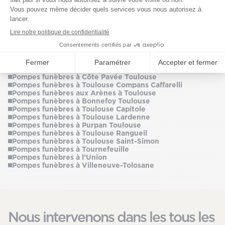
Pompes funèbres à Ramonville Saint-Agne
Pompes funèbres à Roquettes
Pompes funèbres à Saint-Aubin Toulouse
Pompes funèbres à Saint-Cyprien à Toulouse
Pompes funèbres à Saint-Jean
Pompes funèbres à Saint-Orens-De-Gameville Centre
Pompes funèbres à Saint-Sulpice-la-Pointe
Pompes funèbres à Seysses
Pompes funèbres à Croix-Daurade Toulouse
Pompes funèbres à Côte Pavée Toulouse
Pompes funèbres à Toulouse Compans Caffarelli
Pompes funèbres aux Arènes à Toulouse
Pompes funèbres à Bonnefoy Toulouse
Pompes funèbres à Toulouse Capitole
Pompes funèbres à Toulouse Lardenne
Pompes funèbres à Purpan Toulouse
Pompes funèbres à Toulouse Rangueil
Pompes funèbres à Toulouse Saint-Simon
Pompes funèbres à Tournefeuille
Pompes funèbres à l’Union
Pompes funèbres à Villeneuve-Tolosane
Nous intervenons dans les tous les