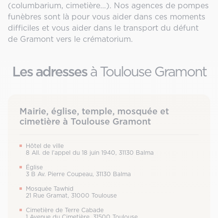
(columbarium, cimetière…). Nos agences de pompes
funèbres sont là pour vous aider dans ces moments
difficiles et vous aider dans le transport du défunt
de Gramont vers le crématorium.
Les adresses
à Toulouse Gramont
Mairie, église, temple, mosquée et
cimetière à Toulouse Gramont
Hôtel de ville
8 All. de l’appel du 18 juin 1940, 31130 Balma
Église
3 B Av. Pierre Coupeau, 31130 Balma
Mosquée Tawhid
21 Rue Gramat, 31000 Toulouse
Cimetière de Terre Cabade
1 Avenue du Cimetière, 31500 Toulouse