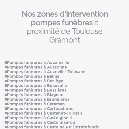
Nos zones d’intervention
pompes funèbres
à
proximité de Toulouse
Gramont
Pompes funèbres à Aucamville
Pompes funèbres à Aussonne
Pompes funèbres à Auzeville-Tolosane
Pompes funèbres à Balma
Pompes funèbres à Baziège
Pompes funèbres à Beauzelle
Pompes funèbres à Bessières
Pompes funèbres à Blagnac
Pompes funèbres à Bruguières
Pompes funèbres à Caraman
Pompes funèbres à Cartoucherie
Pompes funèbres à Castanet-Tolosan
Pompes funèbres à Castelginest
Pompes funèbres à Castelmaurou
Pompes funèbres à Castelnau-d’Estrétefonds