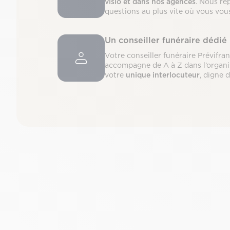
visio et dans nos agences
. Nous ré
questions au plus vite où vous vou
Un conseiller funéraire dédié
Votre conseiller funéraire Prévifra
accompagne de A à Z dans l’organi
votre
unique interlocuteur
, digne 