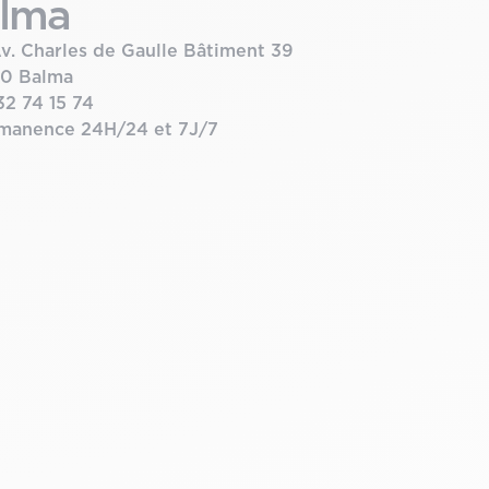
lma
Av. Charles de Gaulle Bâtiment 39
30 Balma
32 74 15 74
manence 24H/24 et 7J/7