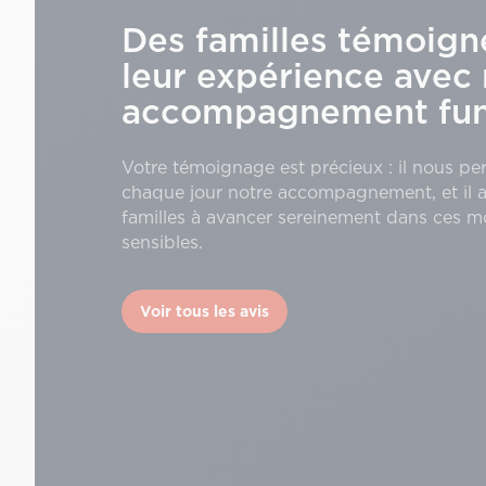
Des familles témoign
leur expérience avec 
accompagnement funé
Votre témoignage est précieux : il nous pe
chaque jour notre accompagnement, et il a
familles à avancer sereinement dans ces 
sensibles.
Voir tous les avis