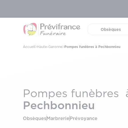
Obsèques
(ouvrir 
Accueil
Haute-Garonne
Pompes funèbres à Pechbonnieu
Pompes funèbres 
Pechbonnieu
Obsèques
Marbrerie
Prévoyance