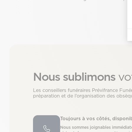
Nous sublimons
vo
Les conseillers funéraires Prévifrance Fu
préparation et de l’organisation des obsèqu
Toujours à vos côtés, dispon
Nous sommes joignables immédiate