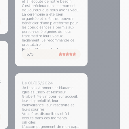
et à l’écoute de notre besoin.
C’est précieux dans ce moment
douloureux que nous avons vécu.
La cérémonie a été bien
organisée et le fait de pouvoir
bénéficier d’une plateforme pour
les condoléances a permis aux
personnes éloignées de nous
transmettre leurs voeux
facilement. Je recommande ce
prestataire.
Erika Perruchot
5/5
t
Le 01/05/2024
Je tenais à remercier Madame
Iglesias Cindy et Monsieur
Gilabert Melvin pour leur accueil,
leur disponibilité, leur
bienveillance, leur réactivité et
leurs sourires.
Vous êtes disponibles et à l
écoute dans ces moments
difficiles
L’accompagnement de mon papa