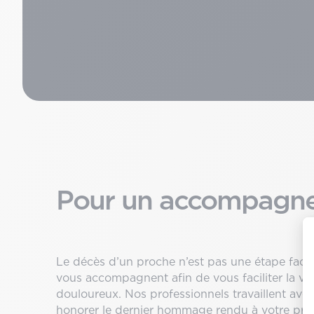
Pour un accompagne
Le décès d’un proche n’est pas une étape facile
vous accompagnent afin de vous faciliter la v
douloureux. Nos professionnels travaillent avec
honorer le dernier hommage rendu à votre pro