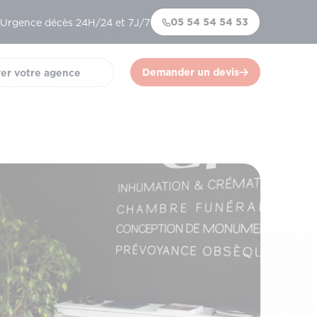
05 54 54 54 53
Urgence décès 24H/24 et 7J/7
Demander un devis
er votre agence
)