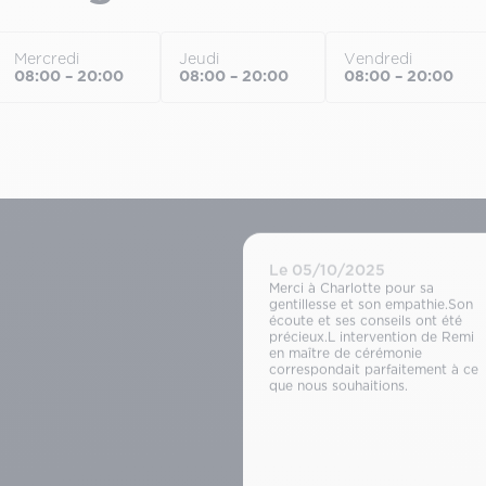
Mercredi
Jeudi
Vendredi
08:00 – 20:00
08:00 – 20:00
08:00 – 20:00
Le 05/10/2025
Merci à Charlotte pour sa
gentillesse et son empathie.Son
écoute et ses conseils ont été
précieux.L intervention de Remi
en maître de cérémonie
correspondait parfaitement à ce
que nous souhaitions.