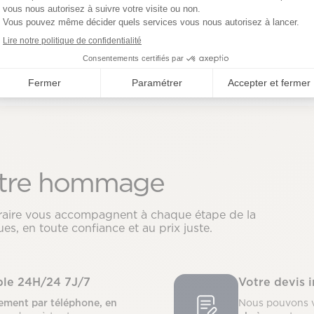
Prendre rendez-vous en age
tre hommage
néraire vous accompagnent à chaque étape de la
es, en toute confiance et au prix juste.
ible 24H/24 7J/7
Votre devis 
ment par téléphone, en
Nous pouvons 