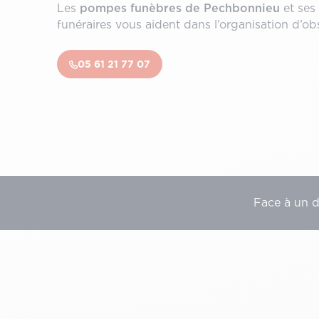
Les
pompes funèbres de Pechbonnieu
et ses 
funéraires vous aident dans l’organisation d’o
05 61 21 77 07
Face à un 