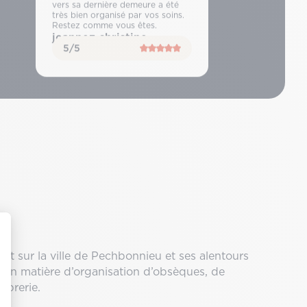
vers sa dernière demeure a été
très bien organisé par vos soins.
Restez comme vous êtes.
jeannez christine
5/5
ent sur la ville de Pechbonnieu et ses alentours
 en matière d’organisation d’obsèques, de
rbrerie.