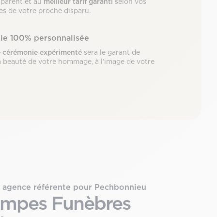
sparent et au
meilleur tarif garanti
selon vos
les de votre proche disparu.
ie 100% personnalisée
e cérémonie expérimenté
sera le garant de
 la beauté de votre hommage, à l’image de votre
 agence référente pour Pechbonnieu
mpes Funèbres