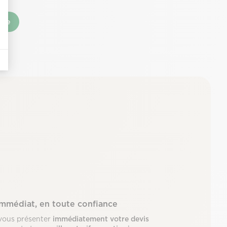
nce
immédiat, en toute confiance
vous présenter
immédiatement votre devis